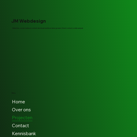
JM Webdesign
Websites, social media en content die lokale bedrijven laten groeien. Direct contact, snelle aanpak
Menu
Home
Over ons
Projecten
Contact
Kennisbank