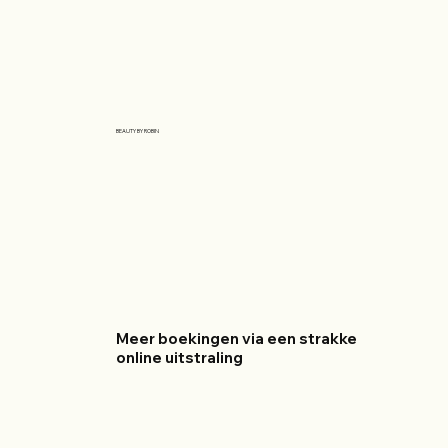
BEAUTY BY ROBIN
Meer boekingen via een strakke
online uitstraling