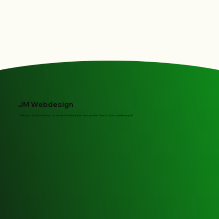
JM Webdesign
Websites, social media en content die lokale bedrijven laten groeien. Direct contact, snelle aanpak