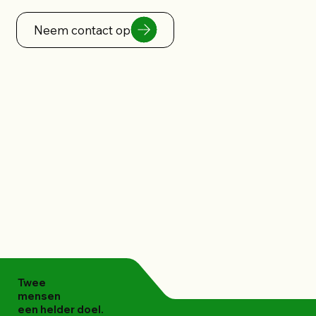
Neem contact op
Twee
mensen
een helder doel.