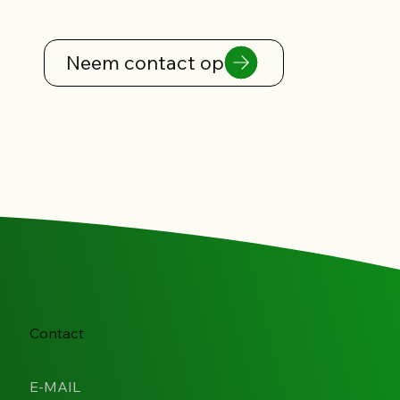
Neem contact op
Contact
E-MAIL