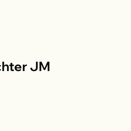
chter JM