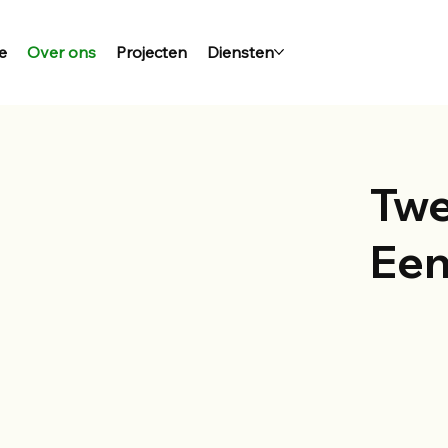
e
Over ons
Projecten
Diensten
Twe
Een