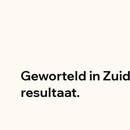
Geworteld in Zui
resultaat.