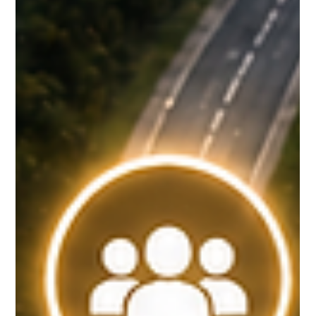
Marketing
Google Ads of Meta Ads: wat
werkt beter voor jouw bedrijf?
Twijfel je tussen Google Ads en Meta Ads? Ontdek de
verschillen en welke advertentievorm het beste past bij jouw
bedrijf.