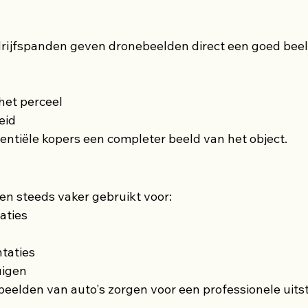
rijfspanden geven dronebeelden direct een goed beel
het perceel
eid
tentiële kopers een completer beeld van het object.
n steeds vaker gebruikt voor:
aties
taties
uigen
eelden van auto's zorgen voor een professionele uitst