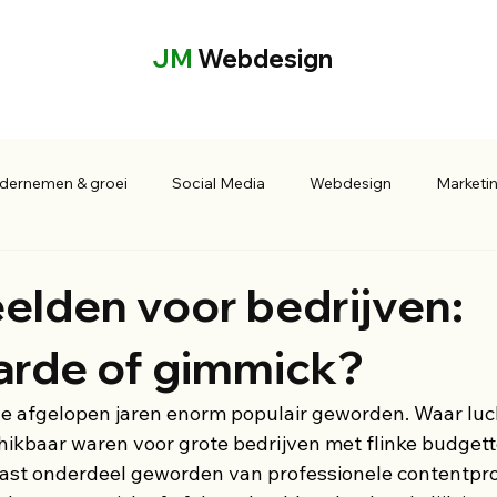
JM
Webdesign
dernemen & groei
Social Media
Webdesign
Marketi
elden voor bedrijven:
rde of gimmick?
de afgelopen jaren enorm populair geworden. Waar lu
hikbaar waren voor grote bedrijven met flinke budgette
ast onderdeel geworden van professionele contentpro