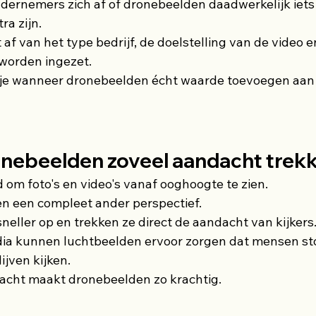
dernemers zich af of dronebeelden daadwerkelijk iets
ra zijn.
f van het type bedrijf, de doelstelling van de video e
worden ingezet.
ek je wanneer dronebeelden écht waarde toevoegen aan
nebeelden zoveel aandacht trek
om foto's en video's vanaf ooghoogte te zien.
n een compleet ander perspectief.
neller op en trekken ze direct de aandacht van kijkers
edia kunnen luchtbeelden ervoor zorgen dat mensen s
ijven kijken.
dacht maakt dronebeelden zo krachtig.