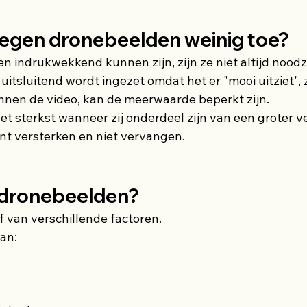
gen dronebeelden weinig toe?
 indrukwekkend kunnen zijn, zijn ze niet altijd noodza
itsluitend wordt ingezet omdat het er "mooi uitziet", 
binnen de video, kan de meerwaarde beperkt zijn.
et sterkst wanneer zij onderdeel zijn van een groter v
t versterken en niet vervangen.
 dronebeelden?
 van verschillende factoren.
an: