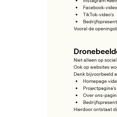
Instagram Reel
Facebook-video
TikTok-video's
Bedrijfspresent
Vooral de openings
Dronebeeld
Niet alleen op socia
Ook op websites wo
Denk bijvoorbeeld a
Homepage vide
Projectpagina's
Over ons-pagin
Bedrijfspresent
Hierdoor ontstaat di