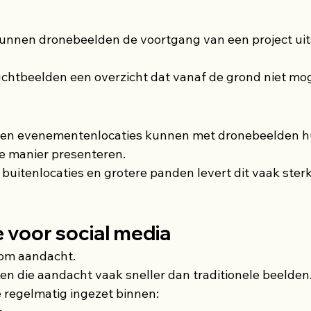
kunnen dronebeelden de voortgang van een project uit
chtbeelden een overzicht dat vanaf de grond niet moge
s en evenementenlocaties kunnen met dronebeelden hu
 manier presenteren.
, buitenlocaties en grotere panden levert dit vaak ster
voor social media
 om aandacht.
n die aandacht vaak sneller dan traditionele beelden
 regelmatig ingezet binnen: