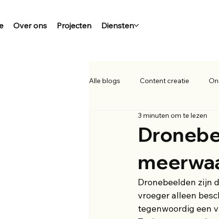
e
Over ons
Projecten
Diensten
Alle blogs
Content creatie
On
3 minuten om te lezen
Dronebe
meerwaa
Dronebeelden zijn 
vroeger alleen besc
tegenwoordig een v