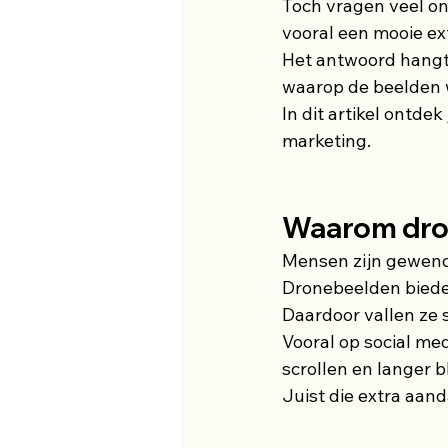
Toch vragen veel on
vooral een mooie ext
Het antwoord hangt a
waarop de beelden 
In dit artikel ontd
marketing.
Waarom dro
Mensen zijn gewend 
Dronebeelden biede
Daardoor vallen ze s
Vooral op social m
scrollen en langer bl
Juist die extra aan