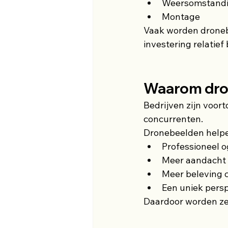
Weersomstand
Montage
Vaak worden droneb
investering relatief 
Waarom dro
Bedrijven zijn voor
concurrenten.
Dronebeelden helpen
Professioneel 
Meer aandacht 
Meer beleving 
Een uniek persp
Daardoor worden ze