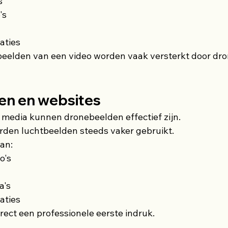
s
's
aties
beelden van een video worden vaak versterkt door d
en en websites
l media kunnen dronebeelden effectief zijn.
rden luchtbeelden steeds vaker gebruikt.
an:
o's
a's
aties
rect een professionele eerste indruk.