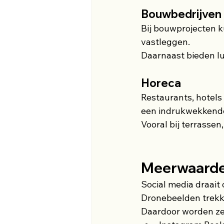
Bouwbedrijven
Bij bouwprojecten 
vastleggen.
Daarnaast bieden lu
Horeca
Restaurants, hotel
een indrukwekkende
Vooral bij terrassen
Meerwaarde 
Social media draait
Dronebeelden trekke
Daardoor worden ze