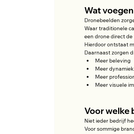
Wat voegen
Dronebeelden zorge
Waar traditionele c
een drone direct de
Hierdoor ontstaat m
Daarnaast zorgen d
Meer beleving
Meer dynamiek
Meer profession
Meer visuele i
Voor welke 
Niet ieder bedrijf h
Voor sommige branc