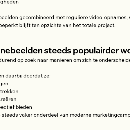
igheden
eelden gecombineerd met reguliere video-opnames, 
beperkt blijft ten opzichte van het totale project.
nebeelden steeds populairder w
tdurend op zoek naar manieren om zich te onderscheid
 daarbij doordat ze:
ogen
trekken
creëren
ectief bieden
 steeds vaker onderdeel van moderne marketingcam