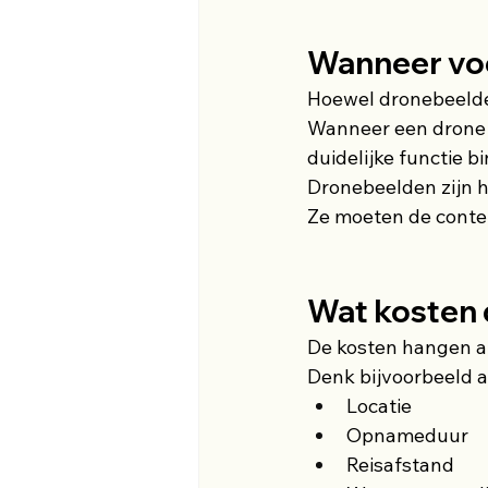
Wanneer voe
Hoewel dronebeelden
Wanneer een drone u
duidelijke functie 
Dronebeelden zijn h
Ze moeten de conten
Wat kosten
De kosten hangen af
Denk bijvoorbeeld a
Locatie
Opnameduur
Reisafstand