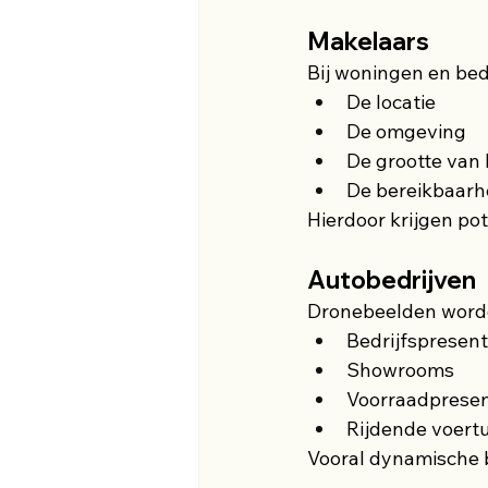
Makelaars
Bij woningen en bed
De locatie
De omgeving
De grootte van 
De bereikbaarh
Hierdoor krijgen po
Autobedrijven
Dronebeelden worde
Bedrijfspresent
Showrooms
Voorraadpresen
Rijdende voert
Vooral dynamische b