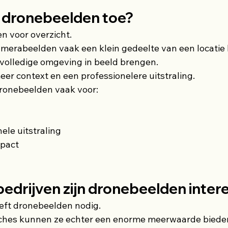
 dronebeelden toe?
n voor overzicht.
amerabeelden vaak een klein gedeelte van een locatie l
 volledige omgeving in beeld brengen.
eer context en een professionelere uitstraling.
ronebeelden vaak voor:
ele uitstraling
mpact
bedrijven zijn dronebeelden inter
eeft dronebeelden nodig.
hes kunnen ze echter een enorme meerwaarde biede