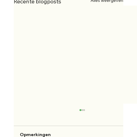
Alles weergeven
Recente blogposts
Opmerkingen